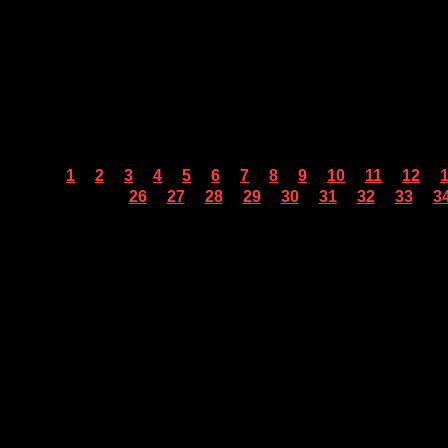
...
...
...
...
...
...
...
...
...
...
...
...
1
2
3
4
5
6
7
8
9
10
11
12
...
...
...
...
...
...
...
...
...
26
27
28
29
30
31
32
33
3