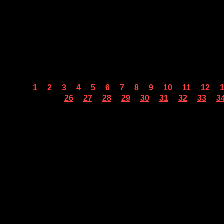
...
...
...
...
...
...
...
...
...
...
...
...
1
2
3
4
5
6
7
8
9
10
11
12
...
...
...
...
...
...
...
...
...
26
27
28
29
30
31
32
33
3