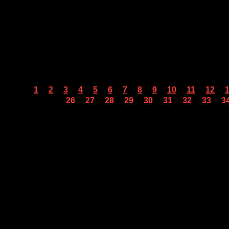
...
...
...
...
...
...
...
...
...
...
...
...
1
2
3
4
5
6
7
8
9
10
11
12
...
...
...
...
...
...
...
...
...
26
27
28
29
30
31
32
33
3